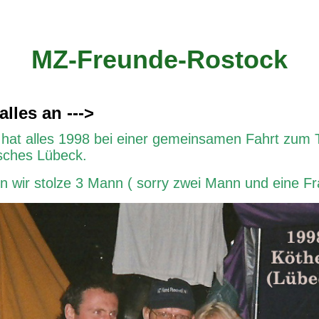
MZ-Freunde-Rostock
 alles an --->
hat alles 1998 bei einer gemeinsamen Fahrt zum 
sches Lübeck.
 wir stolze 3 Mann ( sorry zwei Mann und eine Fra