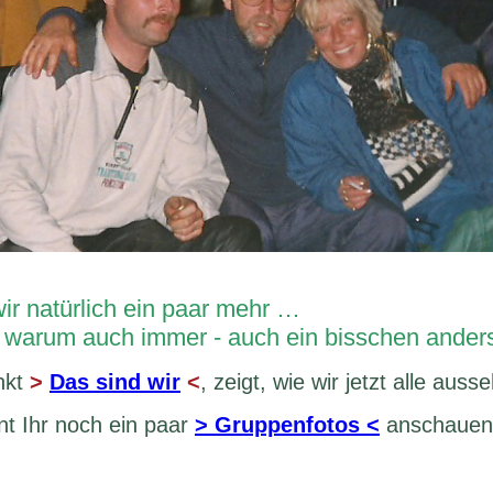
wir natürlich ein paar mehr …
 warum auch immer - auch ein bisschen anders 
nkt
>
Das sind wir
<
, zeigt, wie wir jetzt alle au
nt Ihr noch ein paar
> Gruppenfotos <
anschauen