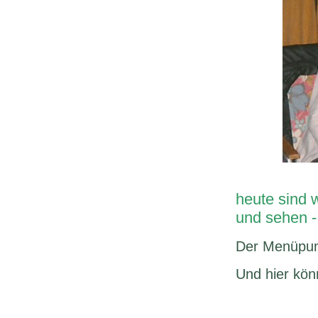
heute sind 
und sehen -
Der Menüpu
Und hier kön