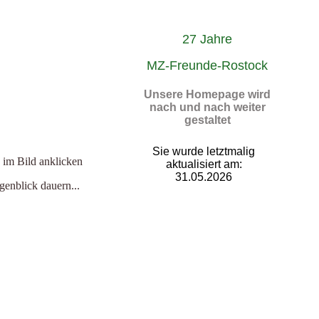
27 Jahre
MZ-Freunde-Rostock
Unsere Homepage wird
nach und nach weiter
gestaltet
Sie wurde letztmalig
s im Bild anklicken
aktualisiert am:
31.05.2026
enblick dauern...